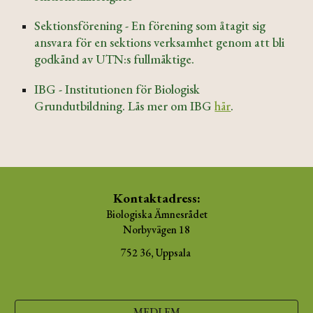
Sektionsförening - En förening som åtagit sig
ansvara för en sektions verksamhet genom att bli
godkänd av UTN:s fullmäktige.
IBG - Institutionen för Biologisk
Grundutbildning. Läs mer om IBG
här
.
Kontaktadress:
Biologiska Ämnesrådet
Norbyvägen 18
752 36, Uppsala
MEDLEM