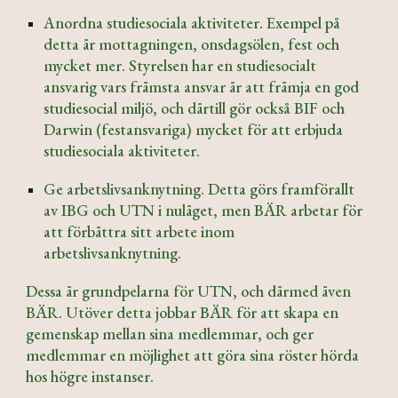
Anordna studiesociala aktiviteter. Exempel på
detta är mottagningen, onsdagsölen, fest och
mycket mer. Styrelsen har en studiesocialt
ansvarig vars främsta ansvar är att främja en god
studiesocial miljö, och därtill gör också BIF och
Darwin (festansvariga) mycket för att erbjuda
studiesociala aktiviteter.
Ge arbetslivsanknytning. Detta görs framförallt
av IBG och UTN i nuläget, men BÄR arbetar för
att förbättra sitt arbete inom
arbetslivsanknytning.
Dessa är grundpelarna för UTN, och därmed även
BÄR. Utöver detta jobbar BÄR för att skapa en
gemenskap mellan sina medlemmar, och ger
medlemmar en möjlighet att göra sina röster hörda
hos högre instanser.