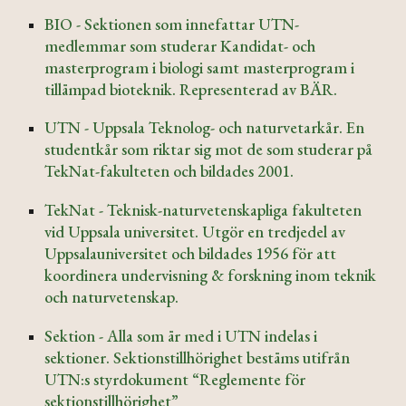
BIO - Sektionen som innefattar UTN-
medlemmar som studerar Kandidat- och
masterprogram i biologi samt masterprogram i
tillämpad bioteknik. Representerad av BÄR.
UTN - Uppsala Teknolog- och naturvetarkår. En
studentkår som riktar sig mot de som studerar på
TekNat-fakulteten och bildades 2001.
TekNat - Teknisk-naturvetenskapliga fakulteten
vid Uppsala universitet. Utgör en tredjedel av
Uppsalauniversitet och bildades 1956 för att
koordinera undervisning & forskning inom teknik
och naturvetenskap.
Sektion - Alla som är med i UTN indelas i
sektioner. Sektionstillhörighet bestäms utifrån
UTN:s styrdokument ​“Reglemente för
sektionstillhörighet”