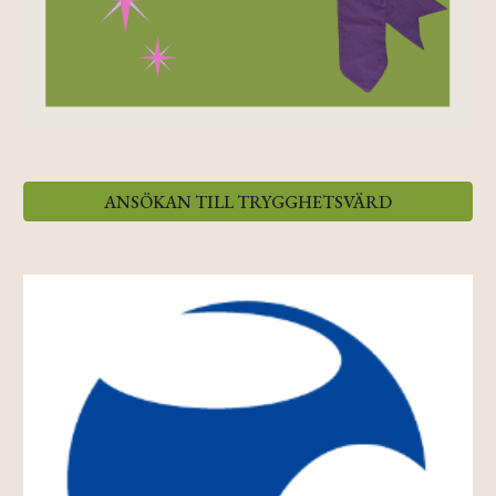
ANSÖKAN TILL TRYGGHETSVÄRD