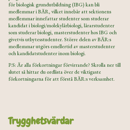
för biologisk grundutbildning (IBG) kan bli
medlemmar i BÄR, vilket innebär att sektionens
medlemmar innefattar studenter som studerar
kandidat i biologi/molekylärbiologi, lärarstudenter
som studerar biologi, masterstudenter hos IBG och
givetvis utbytesstudenter. Större delen av BÄR:s
medlemmar utgörs emellertid av masterstudenter
och kandidatstudenter inom biologi.
P.S: Är alla förkortningar förvirrande? Skrolla ner till
slutet så hittar du ordlista över de viktigaste
förkortningarna för att förstå BÄR:s verksamhet.
Trygghetsvärdar